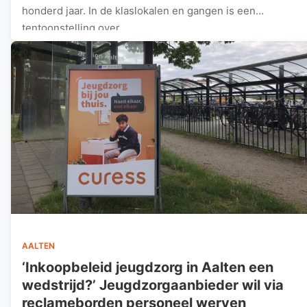
honderd jaar. In de klaslokalen en gangen is een
tentoonstelling over…
AALTEN
‘Inkoopbeleid jeugdzorg in Aalten een
wedstrijd?’ Jeugdzorgaanbieder wil via
reclameborden personeel werven