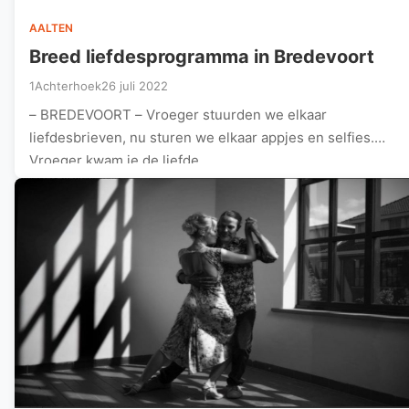
AALTEN
Breed liefdesprogramma in Bredevoort
1Achterhoek
26 juli 2022
– BREDEVOORT – Vroeger stuurden we elkaar
liefdesbrieven, nu sturen we elkaar appjes en selfies.
Vroeger kwam je de liefde…