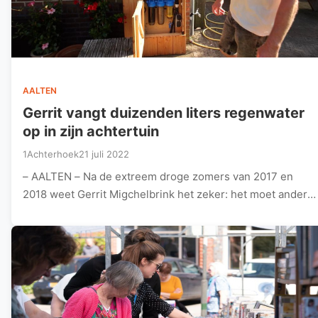
AALTEN
Gerrit vangt duizenden liters regenwater
op in zijn achtertuin
1Achterhoek
21 juli 2022
– AALTEN – Na de extreem droge zomers van 2017 en
2018 weet Gerrit Migchelbrink het zeker: het moet anders.
…