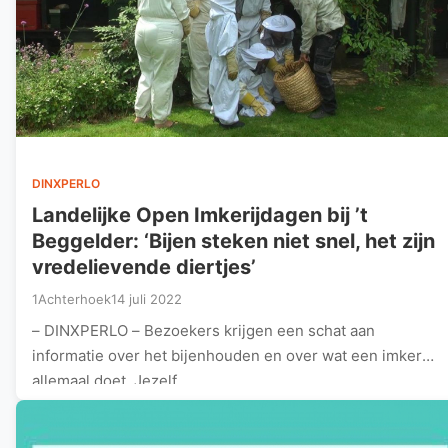
DINXPERLO
Landelijke Open Imkerijdagen bij ’t
Beggelder: ‘Bijen steken niet snel, het zijn
vredelievende diertjes’
1Achterhoek
14 juli 2022
– DINXPERLO – Bezoekers krijgen een schat aan
informatie over het bijenhouden en over wat een imker
allemaal doet. Jezelf…