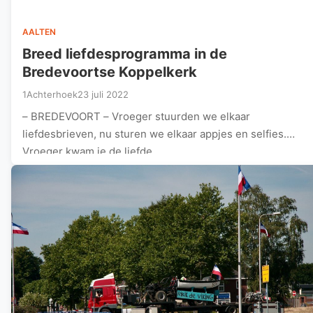
AALTEN
Breed liefdesprogramma in de
Bredevoortse Koppelkerk
1Achterhoek
23 juli 2022
– BREDEVOORT – Vroeger stuurden we elkaar
liefdesbrieven, nu sturen we elkaar appjes en selfies.
Vroeger kwam je de liefde…