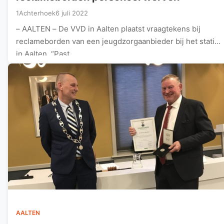
1Achterhoek
6 juli 2022
– AALTEN – De VVD in Aalten plaatst vraagtekens bij
reclameborden van een jeugdzorgaanbieder bij het station
in Aalten. “Past…
AALTEN