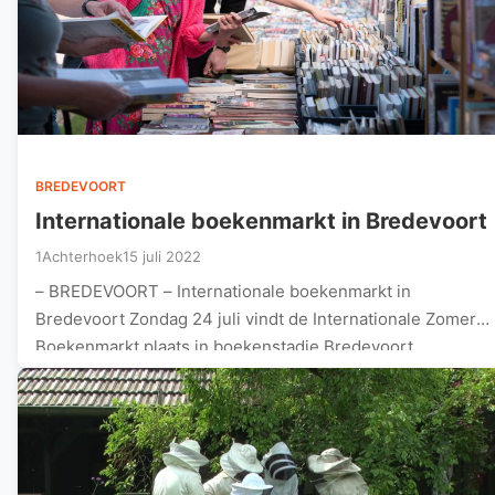
BREDEVOORT
Internationale boekenmarkt in Bredevoort
1Achterhoek
15 juli 2022
– BREDEVOORT – Internationale boekenmarkt in
Bredevoort Zondag 24 juli vindt de Internationale Zomer
Boekenmarkt plaats in boekenstadje Bredevoort.
Diverse…