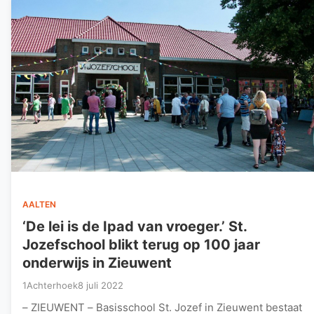
AALTEN
‘De lei is de Ipad van vroeger.’ St.
Jozefschool blikt terug op 100 jaar
onderwijs in Zieuwent
1Achterhoek
8 juli 2022
– ZIEUWENT – Basisschool St. Jozef in Zieuwent bestaat