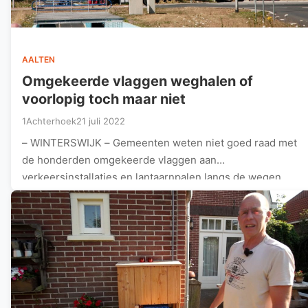
AALTEN
Omgekeerde vlaggen weghalen of
voorlopig toch maar niet
1Achterhoek
21 juli 2022
– WINTERSWIJK – Gemeenten weten niet goed raad met
de honderden omgekeerde vlaggen aan
verkeersinstallaties en lantaarnpalen langs de wegen.…