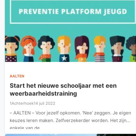
AALTEN
Start het nieuwe schooljaar met een
weerbaarheidstraining
1Achterhoek
14 juli 2022
– AALTEN – Voor jezelf opkomen. ‘Nee’ zeggen. Je eigen
keuzes leren maken. Zelfverzekerder worden. Het zijn
enkele van de…