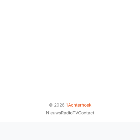
© 2026
1Achterhoek
Nieuws
Radio
TV
Contact