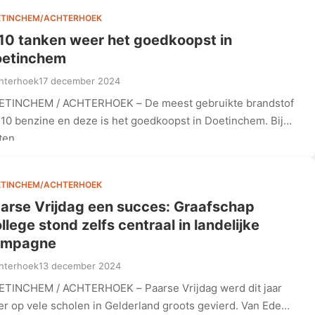
ETINCHEM/ACHTERHOEK
10 tanken weer het goedkoopst in
etinchem
hterhoek
17 december 2024
ETINCHEM / ACHTERHOEK – De meest gebruikte brandstof
E10 benzine en deze is het goedkoopst in Doetinchem. Bij
eten…
ETINCHEM/ACHTERHOEK
arse Vrijdag een succes: Graafschap
llege stond zelfs centraal in landelijke
ampagne
hterhoek
13 december 2024
TINCHEM / ACHTERHOEK – Paarse Vrijdag werd dit jaar
r op vele scholen in Gelderland groots gevierd. Van Ede