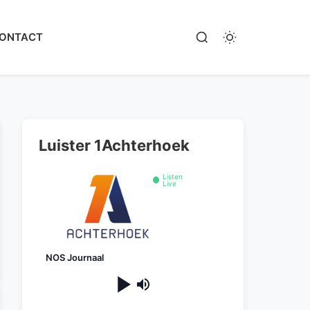
ONTACT
Luister 1Achterhoek
Listen
Live
NOS Journaal