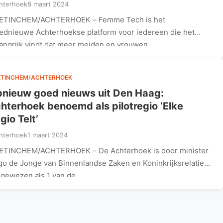
hterhoek
8 maart 2024
ETINCHEM/ACHTERHOEK – Femme Tech is het
ednieuwe Achterhoekse platform voor iedereen die het
angrijk vindt dat meer meiden en vrouwen…
ETINCHEM/ACHTERHOEK
nieuw goed nieuws uit Den Haag:
hterhoek benoemd als pilotregio ‘Elke
gio Telt’
hterhoek
1 maart 2024
ETINCHEM/ACHTERHOEK – De Achterhoek is door minister
o de Jonge van Binnenlandse Zaken en Koninkrijksrelaties
gewezen als 1 van de…