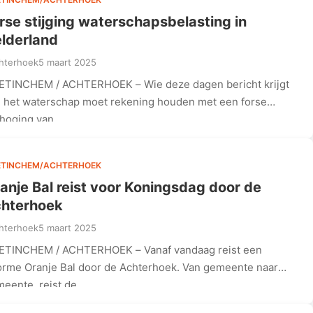
rse stijging waterschapsbelasting in
lderland
hterhoek
5 maart 2025
TINCHEM / ACHTERHOEK – Wie deze dagen bericht krijgt
 het waterschap moet rekening houden met een forse
rhoging van…
ETINCHEM/ACHTERHOEK
anje Bal reist voor Koningsdag door de
hterhoek
hterhoek
5 maart 2025
ETINCHEM / ACHTERHOEK – Vanaf vandaag reist een
rme Oranje Bal door de Achterhoek. Van gemeente naar
eente, reist de…