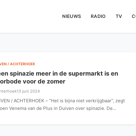
NIEUWS
RADIO
TV
C
VEN / ACHTERHOEK
en spinazie meer in de supermarkt is en
orbode voor de zomer
hterhoek
13 juni 2024
VEN / ACHTERHOEK – “Het is bijna niet verkrijgbaar”, zegt
oen Venema van de Plus in Duiven over spinazie. De…