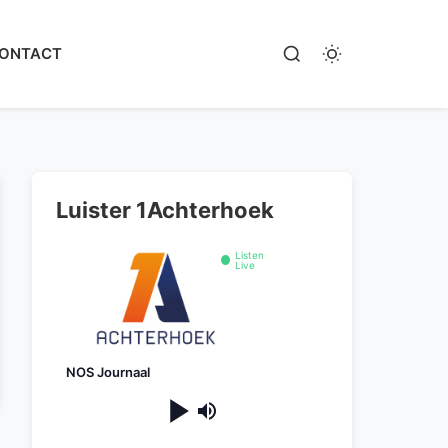
ONTACT
Luister 1Achterhoek
Listen
Live
NOS Journaal