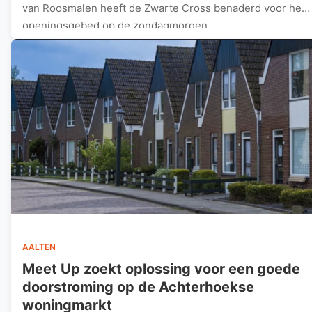
van Roosmalen heeft de Zwarte Cross benaderd voor het
openingsgebed op de zondagmorgen…
AALTEN
Meet Up zoekt oplossing voor een goede
doorstroming op de Achterhoekse
woningmarkt