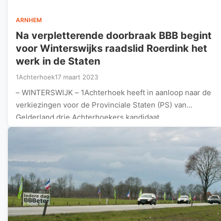
ARNHEM
Na verpletterende doorbraak BBB begint
voor Winterswijks raadslid Roerdink het
werk in de Staten
1Achterhoek
17 maart 2023
– WINTERSWIJK – 1Achterhoek heeft in aanloop naar de
verkiezingen voor de Provinciale Staten (PS) van
Gelderland drie Achterhoekers kandidaat…