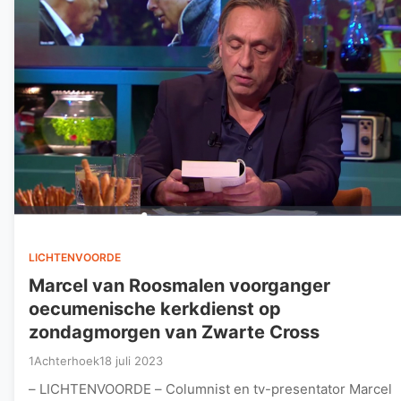
LICHTENVOORDE
Marcel van Roosmalen voorganger
oecumenische kerkdienst op
zondagmorgen van Zwarte Cross
1Achterhoek
18 juli 2023
– LICHTENVOORDE – Columnist en tv-presentator Marcel