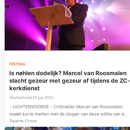
FESTIVAL
Is nøhlen dodelijk? Marcel van Roosmalen
slacht gezeur met gezeur af tijdens de ZC-
kerkdienst
1Achterhoek
23 juli 2023
– LICHTENVOORDE – Criticaster Marcel van Roosmalen
maakt korte metten met de slogan van deze editie van de
Zwarte Cross…