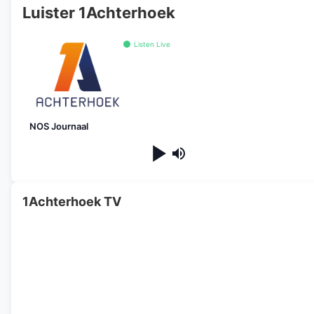
Luister 1Achterhoek
Listen Live
NOS Journaal
1Achterhoek TV