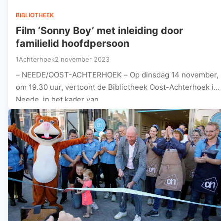
BIBLIOTHEEK
Film ‘Sonny Boy’ met inleiding door
familielid hoofdpersoon
1Achterhoek
2 november 2023
– NEEDE/OOST-ACHTERHOEK – Op dinsdag 14 november,
om 19.30 uur, vertoont de Bibliotheek Oost-Achterhoek in
Neede, in het kader van…