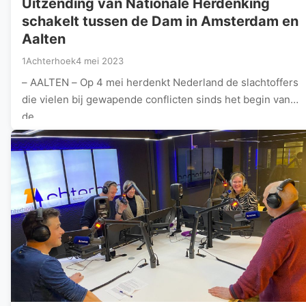
Uitzending van Nationale Herdenking
schakelt tussen de Dam in Amsterdam en
Aalten
1Achterhoek
4 mei 2023
– AALTEN – Op 4 mei herdenkt Nederland de slachtoffers
die vielen bij gewapende conflicten sinds het begin van
de…