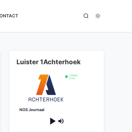
ONTACT
Luister 1Achterhoek
Listen
Live
NOS Journaal