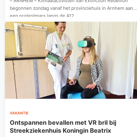
– ARNHEM – Klimaatactivisten van Extinction Rebellion
begonnen zondag vanaf het provinciehuis in Arnhem aan
een protestmars langs de A12.…
VAKANTIE
Ontspannen bevallen met VR bril bij
Streekziekenhuis Koningin Beatrix