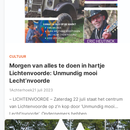
CULTUUR
Morgen van alles te doen in hartje
Lichtenvoorde: Unmundig mooi
Lecht’nvoorde
1Achterhoek
21 juli 2023
– LICHTENVOORDE – Zaterdag 22 juli staat het centrum
van Lichtenvoorde op z’n kop door ‘Unmundig mooi
Lecht’nvoorde’. Ondernemers hebben…