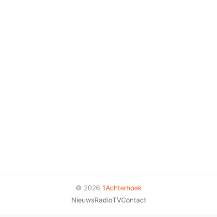
© 2026
1Achterhoek
Nieuws
Radio
TV
Contact