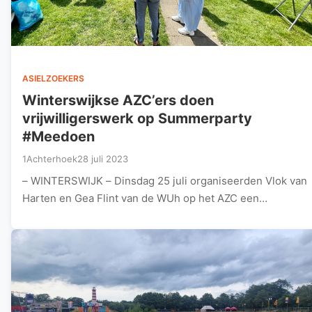
ASIELZOEKERS
Winterswijkse AZC’ers doen
vrijwilligerswerk op Summerparty
#Meedoen
1Achterhoek
28 juli 2023
– WINTERSWIJK – Dinsdag 25 juli organiseerden Vlok van
Harten en Gea Flint van de WUh op het AZC een…