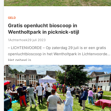
GELD
Gratis openlucht bioscoop in
Wentholtpark in picknick-stijl
1Achterhoek
29 juli 2023
– LICHTENVOORDE – Op zaterdag 29 juli is er een gratis
openluchtbioscoop in het Wentholtpark in Lichtenvoorde.
Het geheel is…