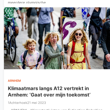
meerdere olympische…
ARNHEM
Klimaatmars langs A12 vertrekt in
Arnhem: ‘Gaat over mijn toekomst’
1Achterhoek
21 mei 2023