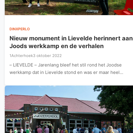
DINXPERLO
Nieuw monument in Lievelde herinnert aan
Joods werkkamp en de verhalen
1Achterhoek
3 oktober 2022
– LIEVELDE – Jarenlang bleef het stil rond het Joodse
werkkamp dat in Lievelde stond en was er maar heel…