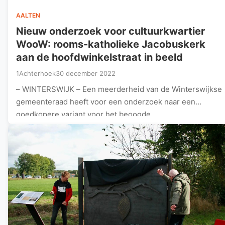
AALTEN
Nieuw onderzoek voor cultuurkwartier
WooW: rooms-katholieke Jacobuskerk
aan de hoofdwinkelstraat in beeld
1Achterhoek
30 december 2022
– WINTERSWIJK – Een meerderheid van de Winterswijkse
gemeenteraad heeft voor een onderzoek naar een
goedkopere variant voor het beoogde…