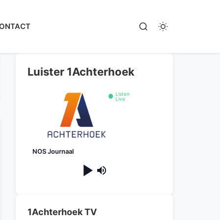
ONTACT
Luister 1Achterhoek
Listen
Live
NOS Journaal
1Achterhoek TV