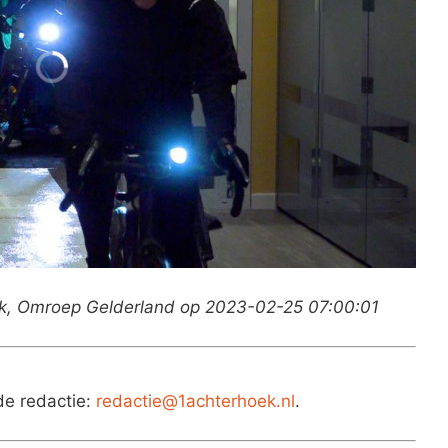
k, Omroep Gelderland op 2023-02-25 07:00:01
de redactie:
redactie@1achterhoek.nl
.