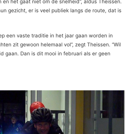
n en het gaat niet om de snelheid”, aldus Theissen.
 gezicht, er is veel publiek langs de route, dat is
p een vaste traditie in het jaar gaan worden in
hten zit gewoon helemaal vol”, zegt Theissen. “Wil
d gaan. Dan is dit mooi in februari als er geen