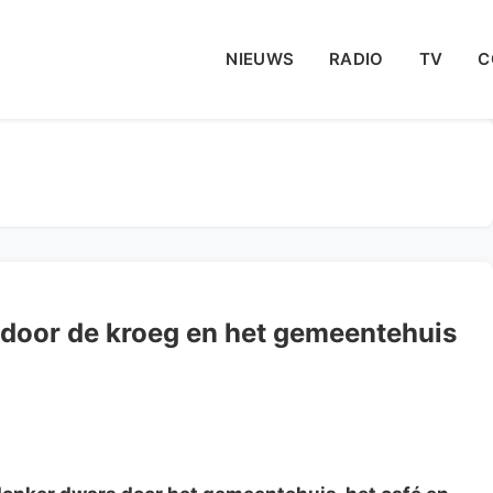
NIEUWS
RADIO
TV
C
door de kroeg en het gemeentehuis