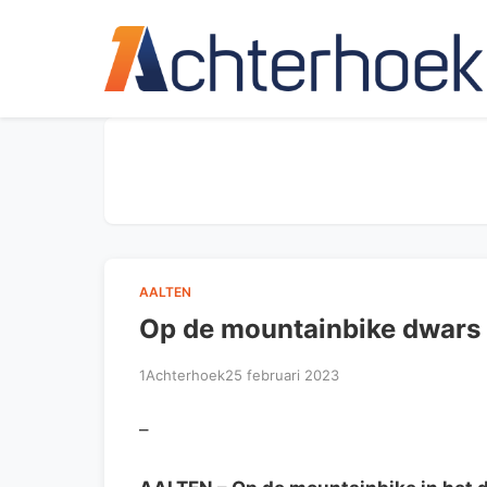
AALTEN
Op de mountainbike dwars 
1Achterhoek
25 februari 2023
–