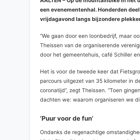
AALTEN
– Op de mountainbike in het 
een evenementenhal. Honderden deel
vrijdagavond langs bijzondere plekke
“We gaan door een loonbedrijf, maar oo
Theissen van de organiserende verenigi
door het gemeentehuis, café Schiller 
Het is voor de tweede keer dat Fietsgr
parcours uitgezet van 35 kilometer in 
coronatijd”, zegt Theissen. “Toen ginge
dachten we: waarom organiseren we dit 
‘Puur voor de fun’
Ondanks de regenachtige omstandighe