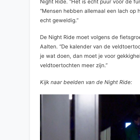
Night Ride. “Het is echt puur voor de fu
“Mensen hebben allemaal een lach op hun
echt geweldig.”
De Night Ride moet volgens de fietsgroe
Aalten. “De kalender van de veldtoertoc
je wat doen, dan moet je voor gekkighei
veldtoertochten meer zijn.”
Kijk naar beelden van de Night Ride: