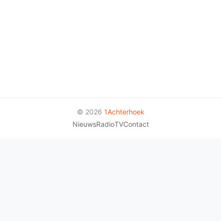
© 2026
1Achterhoek
Nieuws
Radio
TV
Contact