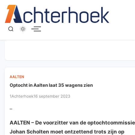
Menu
AALTEN
Optocht in Aalten laat 35 wagens zien
1Achterhoek
16 september 2023
–
AALTEN
– De voorzitter van de optochtcommissie
Johan Scholten moet ontzettend trots zijn op