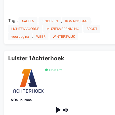
Tags:
,
,
,
AALTEN
KINDEREN
KONINGSDAG
,
,
,
LICHTENVOORDE
MUZIEKVERENIGING
SPORT
,
,
voorpagina
WEER
WINTERSWIJK
Luister 1Achterhoek
Listen Live
NOS Journaal