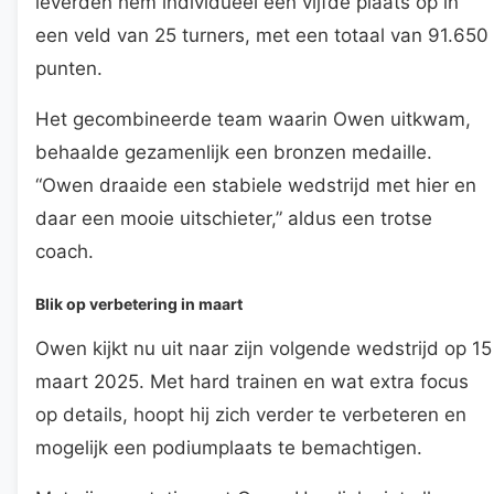
leverden hem individueel een vijfde plaats op in
een veld van 25 turners, met een totaal van 91.650
punten.
Het gecombineerde team waarin Owen uitkwam,
behaalde gezamenlijk een bronzen medaille.
“Owen draaide een stabiele wedstrijd met hier en
daar een mooie uitschieter,” aldus een trotse
coach.
Blik op verbetering in maart
Owen kijkt nu uit naar zijn volgende wedstrijd op 15
maart 2025. Met hard trainen en wat extra focus
op details, hoopt hij zich verder te verbeteren en
mogelijk een podiumplaats te bemachtigen.