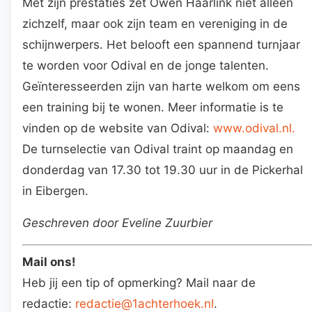
Met zijn prestaties zet Owen Haarlink niet alleen
zichzelf, maar ook zijn team en vereniging in de
schijnwerpers. Het belooft een spannend turnjaar
te worden voor Odival en de jonge talenten.
Geïnteresseerden zijn van harte welkom om eens
een training bij te wonen. Meer informatie is te
vinden op de website van Odival:
www.odival.nl.
De turnselectie van Odival traint op maandag en
donderdag van 17.30 tot 19.30 uur in de Pickerhal
in Eibergen.
Geschreven door Eveline Zuurbier
Mail ons!
Heb jij een tip of opmerking? Mail naar de
redactie:
redactie@1achterhoek.nl
.