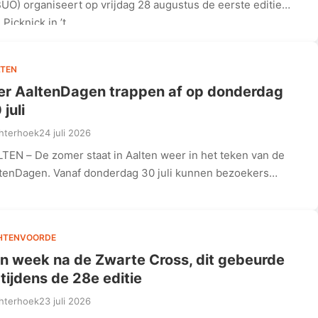
UO) organiseert op vrijdag 28 augustus de eerste editie
 Picknick in ’t…
TEN
er AaltenDagen trappen af op donderdag
 juli
hterhoek
24 juli 2026
TEN – De zomer staat in Aalten weer in het teken van de
tenDagen. Vanaf donderdag 30 juli kunnen bezoekers…
HTENVOORDE
n week na de Zwarte Cross, dit gebeurde
 tijdens de 28e editie
hterhoek
23 juli 2026