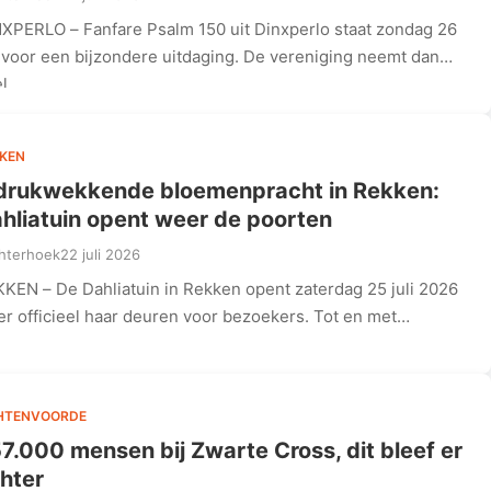
XPERLO – Fanfare Psalm 150 uit Dinxperlo staat zondag 26
i voor een bijzondere uitdaging. De vereniging neemt dan
el…
KEN
drukwekkende bloemenpracht in Rekken:
hliatuin opent weer de poorten
hterhoek
22 juli 2026
KEN – De Dahliatuin in Rekken opent zaterdag 25 juli 2026
r officieel haar deuren voor bezoekers. Tot en met…
HTENVOORDE
7.000 mensen bij Zwarte Cross, dit bleef er
hter