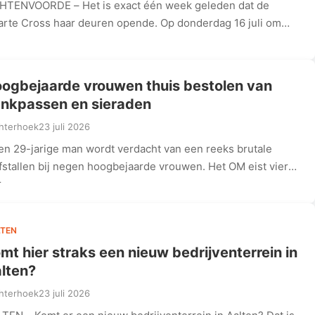
HTENVOORDE – Het is exact één week geleden dat de
rte Cross haar deuren opende. Op donderdag 16 juli om…
ogbejaarde vrouwen thuis bestolen van
nkpassen en sieraden
hterhoek
23 juli 2026
en 29-jarige man wordt verdacht van een reeks brutale
fstallen bij negen hoogbejaarde vrouwen. Het OM eist vier
r…
TEN
mt hier straks een nieuw bedrijventerrein in
lten?
hterhoek
23 juli 2026