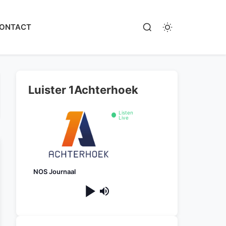
ONTACT
Luister 1Achterhoek
Listen
Live
NOS Journaal