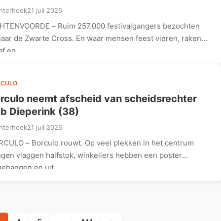
hterhoek
21 juli 2026
HTENVOORDE – Ruim 257.000 festivalgangers bezochten
 jaar de Zwarte Cross. En waar mensen feest vieren, raken
af en…
RCULO
rculo neemt afscheid van scheidsrechter
b Dieperink (38)
hterhoek
21 juli 2026
CULO – Borculo rouwt. Op veel plekken in het centrum
gen vlaggen halfstok, winkeliers hebben een poster
gehangen en uit…
Berichten