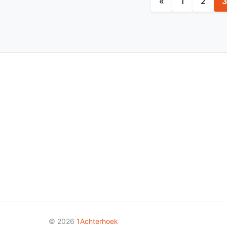
«
1
2
3
© 2026
1Achterhoek