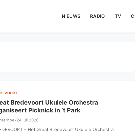
NIEUWS
RADIO
TV
C
EDEVOORT
eat Bredevoort Ukulele Orchestra
ganiseert Picknick in ’t Park
hterhoek
24 juli 2026
DEVOORT – Het Great Bredevoort Ukulele Orchestra