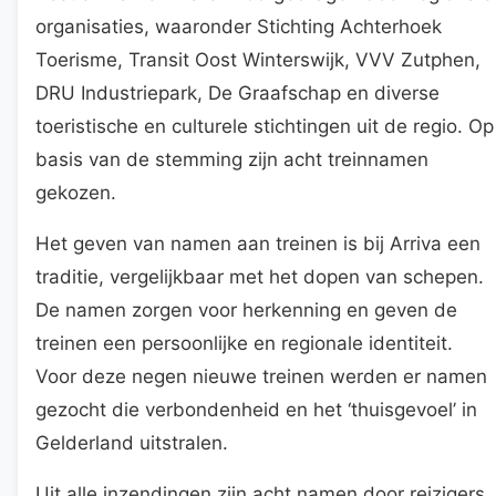
organisaties, waaronder Stichting Achterhoek
Toerisme, Transit Oost Winterswijk, VVV Zutphen,
DRU Industriepark, De Graafschap en diverse
toeristische en culturele stichtingen uit de regio. Op
basis van de stemming zijn acht treinnamen
gekozen.
Het geven van namen aan treinen is bij Arriva een
traditie, vergelijkbaar met het dopen van schepen.
De namen zorgen voor herkenning en geven de
treinen een persoonlijke en regionale identiteit.
Voor deze negen nieuwe treinen werden er namen
gezocht die verbondenheid en het ‘thuisgevoel’ in
Gelderland uitstralen.
Uit alle inzendingen zijn acht namen door reizigers