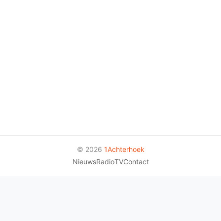
© 2026
1Achterhoek
Nieuws
Radio
TV
Contact