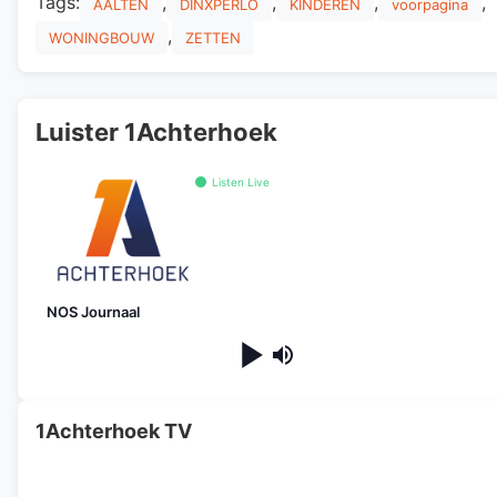
Tags:
,
,
,
,
AALTEN
DINXPERLO
KINDEREN
voorpagina
,
WONINGBOUW
ZETTEN
Luister 1Achterhoek
Listen Live
NOS Journaal
1Achterhoek TV