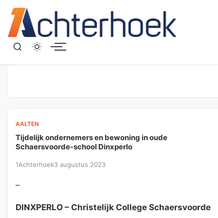
Menu
AALTEN
Tijdelijk ondernemers en bewoning in oude
Schaersvoorde-school Dinxperlo
1Achterhoek
3 augustus 2023
–
DINXPERLO
– Christelijk College Schaersvoorde