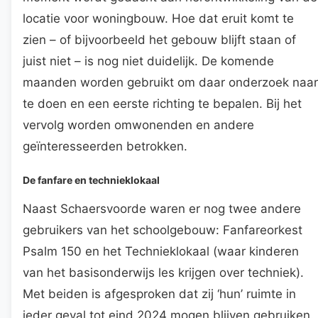
locatie voor woningbouw. Hoe dat eruit komt te
zien – of bijvoorbeeld het gebouw blijft staan of
juist niet – is nog niet duidelijk. De komende
maanden worden gebruikt om daar onderzoek naar
te doen en een eerste richting te bepalen. Bij het
vervolg worden omwonenden en andere
geïnteresseerden betrokken.
De fanfare en technieklokaal
Naast Schaersvoorde waren er nog twee andere
gebruikers van het schoolgebouw: Fanfareorkest
Psalm 150 en het Technieklokaal (waar kinderen
van het basisonderwijs les krijgen over techniek).
Met beiden is afgesproken dat zij ‘hun’ ruimte in
ieder geval tot eind 2024 mogen blijven gebruiken.