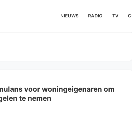
NIEUWS
RADIO
TV
C
imulans voor woningeigenaren om
gelen te nemen