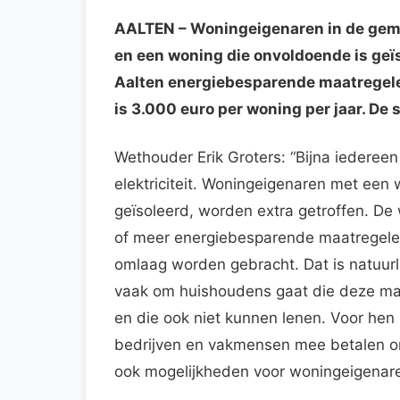
AALTEN
– Woningeigenaren in de gem
en een woning die onvoldoende is ge
Aalten energiebesparende maatregel
is 3.000 euro per woning per jaar. De 
Wethouder Erik Groters: “Bijna iederee
elektriciteit. Woningeigenaren met een 
geïsoleerd, worden extra getroffen. De w
of meer energiebesparende maatregelen 
omlaag worden gebracht. Dat is natuurli
vaak om huishoudens gaat die deze maa
en die ook niet kunnen lenen. Voor hen
bedrijven en vakmensen mee betalen om 
ook mogelijkheden voor woningeigenaren