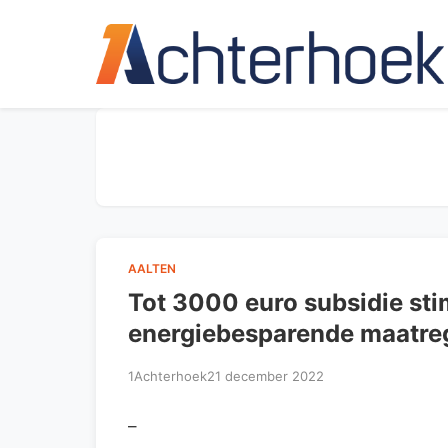
AALTEN
Tot 3000 euro subsidie st
energiebesparende maatre
1Achterhoek
21 december 2022
–