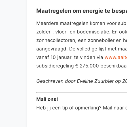
Maatregelen om energie te besp
Meerdere maatregelen komen voor subsi
zolder-, vloer- en bodemisolatie. En oo
zonnecollectoren, een zonneboiler en 
aangevraagd. De volledige lijst met ma
vanaf 10 januari te vinden via
www.aalte
subsidieregeling € 275.000 beschikbaar
Geschreven door Eveline Zuurbier op 2
Mail ons!
Heb jij een tip of opmerking? Mail naar 