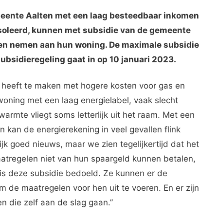
eente Aalten met een laag besteedbaar inkomen
ïsoleerd, kunnen met subsidie van de gemeente
en nemen aan hun woning. De maximale subsidie
subsidieregeling gaat in op 10 januari 2023.
n heeft te maken met hogere kosten voor gas en
woning met een laag energielabel, vaak slecht
armte vliegt soms letterlijk uit het raam. Met een
kan de energierekening in veel gevallen flink
jk goed nieuws, maar we zien tegelijkertijd dat het
tregelen niet van hun spaargeld kunnen betalen,
 is deze subsidie bedoeld. Ze kunnen er de
de maatregelen voor hen uit te voeren. En er zijn
 die zelf aan de slag gaan.”