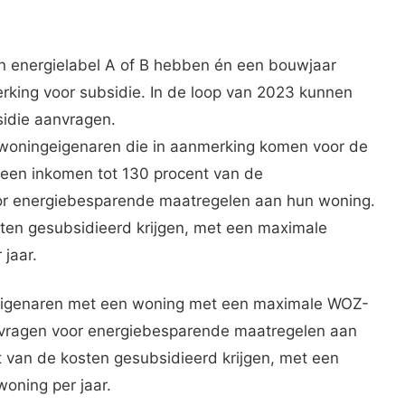
n energielabel A of B hebben én een bouwjaar
king voor subsidie. In de loop van 2023 kunnen
idie aanvragen.
n woningeigenaren die in aanmerking komen voor de
een inkomen tot 130 procent van de
or energiebesparende maatregelen aan hun woning.
ten gesubsidieerd krijgen, met een maximale
jaar.
eigenaren met een woning met een maximale WOZ-
vragen voor energiebesparende maatregelen aan
 van de kosten gesubsidieerd krijgen, met een
oning per jaar.