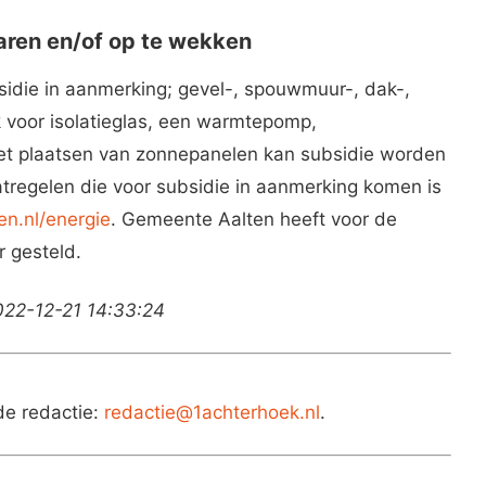
aren en/of op te wekken
die in aanmerking; gevel-, spouwmuur-, dak-,
k voor isolatieglas, een warmtepomp,
het plaatsen van zonnepanelen kan subsidie worden
atregelen die voor subsidie in aanmerking komen is
n.nl/energie
. Gemeente Aalten heeft voor de
 gesteld.
022-12-21 14:33:24
de redactie:
redactie@1achterhoek.nl
.