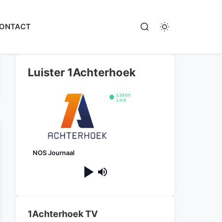
ONTACT
Luister 1Achterhoek
Listen
Live
NOS Journaal
1Achterhoek TV