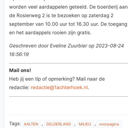
worden veel aardappelen geteeld. De boerderij aan
de Rosierweg 2 is te bezoeken op zaterdag 2
september van 10.00 uur tot 16.30 uur. De toegang
en het aardappels rooien zijn gratis.
Geschreven door Eveline Zuurbier op 2023-08-24
16:56:19
Mail ons!
Heb jij een tip of opmerking? Mail naar de
redactie:
redactie@1achterhoek.nl
.
Tags:
,
,
,
AALTEN
GELDERLAND
MILIEU
voorpagina