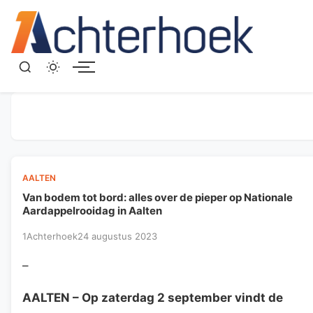
Menu
AALTEN
Van bodem tot bord: alles over de pieper op Nationale
Aardappelrooidag in Aalten
1Achterhoek
24 augustus 2023
–
AALTEN
– Op zaterdag 2 september vindt de