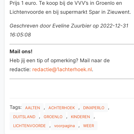
Prijs 1 euro. Te koop bij de VVV’s in Groenlo en
Lichtenvoorde en bij supermarkt Spar in Zieuwent.
Geschreven door Eveline Zuurbier op 2022-12-31
16:05:08
Mail ons!
Heb jij een tip of opmerking? Mail naar de
redactie:
redactie@1achterhoek.nl
.
Tags:
,
,
,
AALTEN
ACHTERHOEK
DINXPERLO
,
,
,
DUITSLAND
GROENLO
KINDEREN
,
,
LICHTENVOORDE
voorpagina
WEER