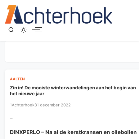
Menu
AALTEN
Zin in! De mooiste winterwandelingen aan het begin van
het nieuwe jaar
1Achterhoek
31 december 2022
–
DINXPERLO
– Na al de kerstkransen en oliebollen