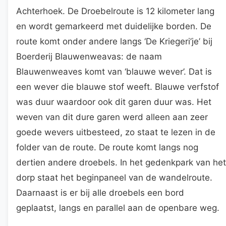
Achterhoek. De Droebelroute is 12 kilometer lang
en wordt gemarkeerd met duidelijke borden. De
route komt onder andere langs ‘De Kriegeri’je’ bij
Boerderij Blauwenweavas: de naam
Blauwenweaves komt van ‘blauwe wever’. Dat is
een wever die blauwe stof weeft. Blauwe verfstof
was duur waardoor ook dit garen duur was. Het
weven van dit dure garen werd alleen aan zeer
goede wevers uitbesteed, zo staat te lezen in de
folder van de route. De route komt langs nog
dertien andere droebels. In het gedenkpark van het
dorp staat het beginpaneel van de wandelroute.
Daarnaast is er bij alle droebels een bord
geplaatst, langs en parallel aan de openbare weg.