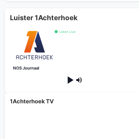
Luister 1Achterhoek
Listen Live
NOS Journaal
1Achterhoek TV