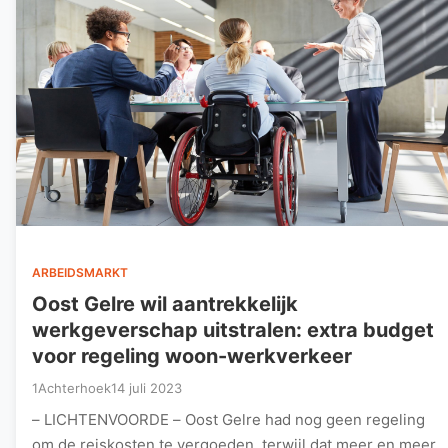
ARBEIDSMARKT
Oost Gelre wil aantrekkelijk
werkgeverschap uitstralen: extra budget
voor regeling woon-werkverkeer
1Achterhoek
14 juli 2023
– LICHTENVOORDE – Oost Gelre had nog geen regeling
om de reiskosten te vergoeden, terwijl dat meer en meer