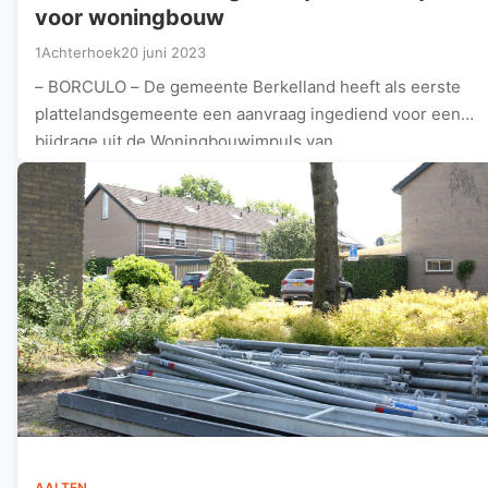
voor woningbouw
1Achterhoek
20 juni 2023
– BORCULO – De gemeente Berkelland heeft als eerste
plattelandsgemeente een aanvraag ingediend voor een
bijdrage uit de Woningbouwimpuls van…
AALTEN