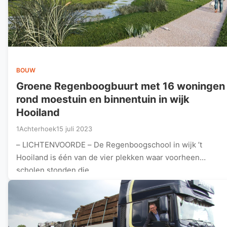
BOUW
Groene Regenboogbuurt met 16 woningen
rond moestuin en binnentuin in wijk
Hooiland
1Achterhoek
15 juli 2023
– LICHTENVOORDE – De Regenboogschool in wijk ’t
Hooiland is één van de vier plekken waar voorheen
scholen stonden die…