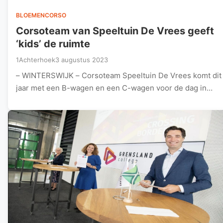
BLOEMENCORSO
Corsoteam van Speeltuin De Vrees geeft
‘kids’ de ruimte
1Achterhoek
3 augustus 2023
– WINTERSWIJK – Corsoteam Speeltuin De Vrees komt dit
jaar met een B-wagen en een C-wagen voor de dag in…