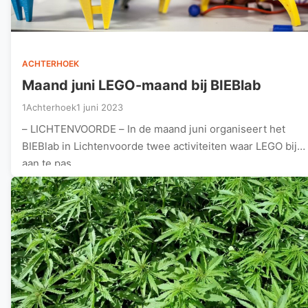
ACHTERHOEK
Maand juni LEGO-maand bij BIEBlab
1Achterhoek
1 juni 2023
– LICHTENVOORDE – In de maand juni organiseert het
BIEBlab in Lichtenvoorde twee activiteiten waar LEGO bij
aan te pas…