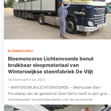
BLOEMENCORSO
Bloemencorso Lichtenvoorde benut
bruikbaar sloopmateriaal van
Winterswijkse steenfabriek De Vlijt
1Achterhoek
14 juli 2023
– WINTERSWIJK/LICHTENVOORDE – Wethouder Bart
Porskamp van de gemeente Oost Gelre heeft in een grote
vrachtwagen slooponderdelen van de gesloopte…