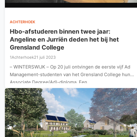
ACHTERHOEK
Hbo-afstuderen binnen twee jaar:
Angeline en Jurriën deden het bij het
Grensland College
1Achterhoek
21 juli 2023
– WINTERSWIJK – Op 20 juli ontvingen de eerste vijf Ad
Management-studenten van het Grensland College hun
Associate Degree(Ad)-diploma. Een…