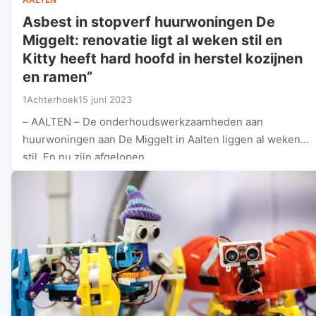
Asbest in stopverf huurwoningen De
Miggelt: renovatie ligt al weken stil en
Kitty heeft hard hoofd in herstel kozijnen
en ramen”
1Achterhoek
15 juni 2023
– AALTEN – De onderhoudswerkzaamheden aan
huurwoningen aan De Miggelt in Aalten liggen al weken
stil. En nu zijn afgelopen…