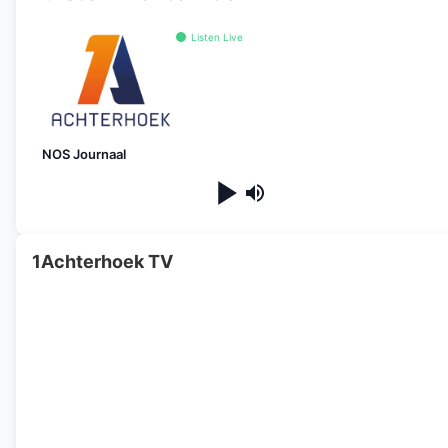
Listen Live
NOS Journaal
1Achterhoek TV