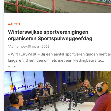
AALTEN
Winterswijkse sportverenigingen
organiseren Sportspulweggeefdag
1Achterhoek
10 maart 2023
– WINTERSWIJK – Bij een aantal sportverenigingen leeft al
langere tijd het idee om iets met een kledingbeurs te
gaan…