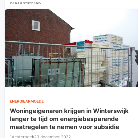
presentatoren…
ENERGIEARMOEDE
Woningeigenaren krijgen in Winterswijk
langer te tijd om energiebesparende
maatregelen te nemen voor subsidie
1Achterhoek
23 december 2022