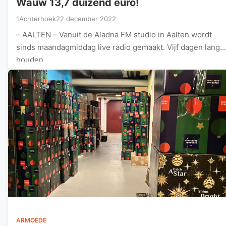
Wauw 13,7 duizend euro!
1Achterhoek
22 december 2022
– AALTEN – Vanuit de Aladna FM studio in Aalten wordt
sinds maandagmiddag live radio gemaakt. Vijf dagen lang
houden…
ARMOEDE