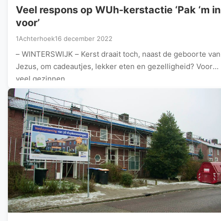
Veel respons op WUh-kerstactie ‘Pak ‘m in
voor’
1Achterhoek
16 december 2022
– WINTERSWIJK – Kerst draait toch, naast de geboorte van
Jezus, om cadeautjes, lekker eten en gezelligheid? Voor
veel gezinnen…