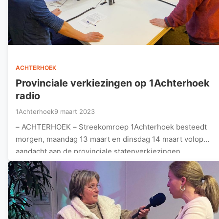
ACHTERHOEK
Provinciale verkiezingen op 1Achterhoek
radio
1Achterhoek
9 maart 2023
– ACHTERHOEK – Streekomroep 1Achterhoek besteedt
morgen, maandag 13 maart en dinsdag 14 maart volop
aandacht aan de provinciale statenverkiezingen.…