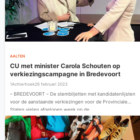
AALTEN
CU met minister Carola Schouten op
verkiezingscampagne in Bredevoort
1Achterhoek
26 februari 2023
– BREDEVOORT – De stembiljetten met kandidatenlijsten
voor de aanstaande verkiezingen voor de Provinciale
Staten vielen afgelopen week op de…