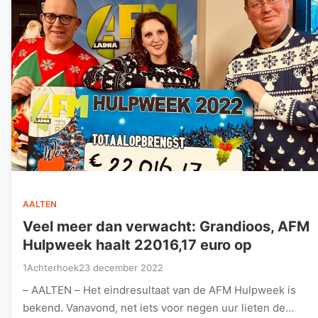
AALTEN
Veel meer dan verwacht: Grandioos, AFM
Hulpweek haalt 22016,17 euro op
1Achterhoek
23 december 2022
– AALTEN – Het eindresultaat van de AFM Hulpweek is
bekend. Vanavond, net iets voor negen uur lieten de