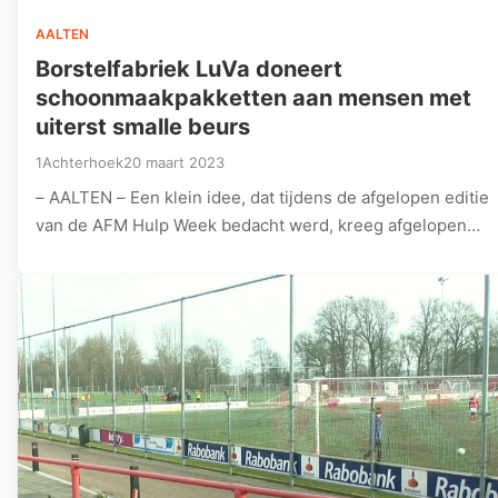
AALTEN
Borstelfabriek LuVa doneert
schoonmaakpakketten aan mensen met
uiterst smalle beurs
1Achterhoek
20 maart 2023
– AALTEN – Een klein idee, dat tijdens de afgelopen editie
van de AFM Hulp Week bedacht werd, kreeg afgelopen…