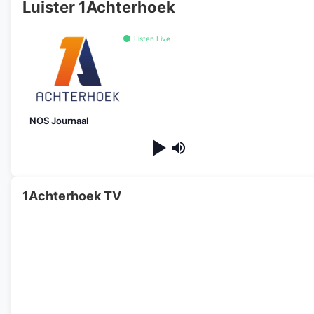
Luister 1Achterhoek
Listen Live
NOS Journaal
1Achterhoek TV