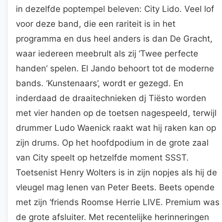
in dezelfde poptempel beleven: City Lido. Veel lof
voor deze band, die een rariteit is in het
programma en dus heel anders is dan De Gracht,
waar iedereen meebrult als zij ‘Twee perfecte
handen’ spelen. El Jando behoort tot de moderne
bands. ‘Kunstenaars’, wordt er gezegd. En
inderdaad de draaitechnieken dj Tiësto worden
met vier handen op de toetsen nagespeeld, terwijl
drummer Ludo Waenick raakt wat hij raken kan op
zijn drums. Op het hoofdpodium in de grote zaal
van City speelt op hetzelfde moment SSST.
Toetsenist Henry Wolters is in zijn nopjes als hij de
vleugel mag lenen van Peter Beets. Beets opende
met zijn ‘friends Roomse Herrie LIVE. Premium was
de grote afsluiter. Met recentelijke herinneringen