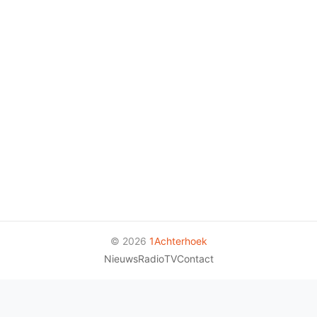
© 2026
1Achterhoek
Nieuws
Radio
TV
Contact