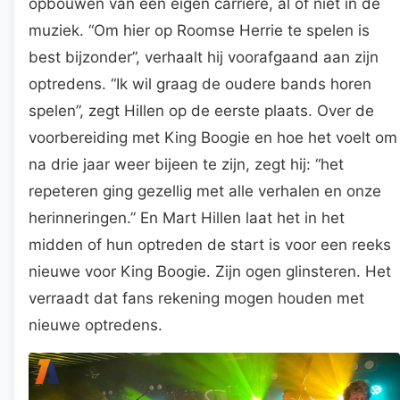
opbouwen van een eigen carrière, al of niet in de
muziek. “Om hier op Roomse Herrie te spelen is
best bijzonder”, verhaalt hij voorafgaand aan zijn
optredens. “Ik wil graag de oudere bands horen
spelen”, zegt Hillen op de eerste plaats. Over de
voorbereiding met King Boogie en hoe het voelt om
na drie jaar weer bijeen te zijn, zegt hij: “het
repeteren ging gezellig met alle verhalen en onze
herinneringen.” En Mart Hillen laat het in het
midden of hun optreden de start is voor een reeks
nieuwe voor King Boogie. Zijn ogen glinsteren. Het
verraadt dat fans rekening mogen houden met
nieuwe optredens.