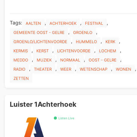
Tags:
,
,
,
AALTEN
ACHTERHOEK
FESTIVAL
,
,
GEMEENTE OOST - GELRE
GROENLO
,
,
,
GROENLO/LICHTENVOORDE
HUMMELO
KERK
,
,
,
,
KERMIS
KERST
LICHTENVOORDE
LOCHEM
,
,
,
,
MEDDO
MUZIEK
NORMAAL
OOST - GELRE
,
,
,
,
,
RADIO
THEATER
WEER
WETENSCHAP
WONEN
ZETTEN
Luister 1Achterhoek
Listen Live