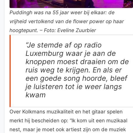
Puddingh was na 55 jaar weer bij elkaar: de
vrijheid vertolkend van de flower power op haar
hoogtepunt. – Foto: Eveline Zuurbier
“Je stemde af op radio
Luxemburg waar je aan de
knoppen moest draaien om de
ruis weg te krijgen. En als er
een goede song hoorde, bleef
je luisteren tot ie weer langs
kwam
Over Kolkmans muzikaliteit en het gitaar spelen
merkt hij bescheiden op: “Ik kom uit een muzikaal
nest, maar je moet ook artiest zijn om de muziek