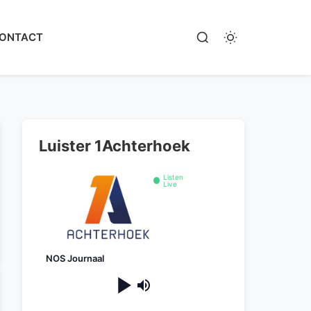
ONTACT
Luister 1Achterhoek
Listen
Live
NOS Journaal