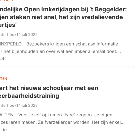
ndelijke Open Imkerijdagen bij ’t Beggelder:
ijen steken niet snel, het zijn vredelievende
ertjes’
hterhoek
14 juli 2022
INXPERLO – Bezoekers krijgen een schat aan informatie
r het bijenhouden en over wat een imker allemaal doet.
elf…
TEN
art het nieuwe schooljaar met een
erbaarheidstraining
hterhoek
14 juli 2022
ALTEN – Voor jezelf opkomen. ‘Nee’ zeggen. Je eigen
zes leren maken. Zelfverzekerder worden. Het zijn enkele
n de…