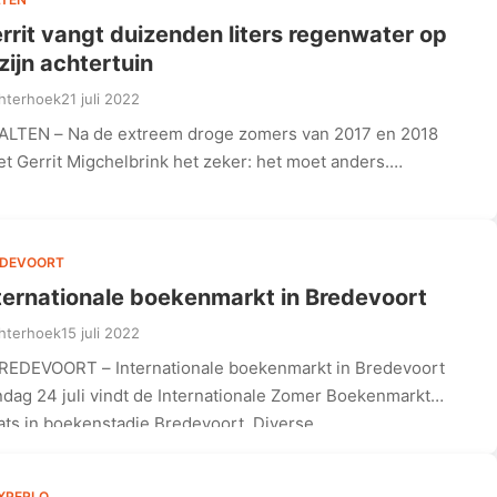
rrit vangt duizenden liters regenwater op
 zijn achtertuin
hterhoek
21 juli 2022
ALTEN – Na de extreem droge zomers van 2017 en 2018
t Gerrit Migchelbrink het zeker: het moet anders.…
EDEVOORT
ternationale boekenmarkt in Bredevoort
hterhoek
15 juli 2022
REDEVOORT – Internationale boekenmarkt in Bredevoort
dag 24 juli vindt de Internationale Zomer Boekenmarkt
ats in boekenstadje Bredevoort. Diverse…
XPERLO